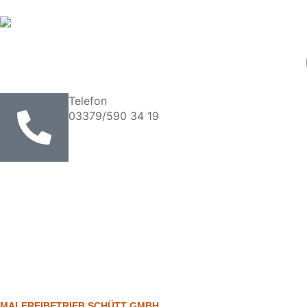
Telefon
03379/590 34 19
MALEREIBETRIEB SCHÜTT GMBH